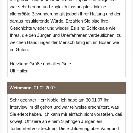
war sehr berührt und zugleich fassungslos. Meine
allergrößte Bewunderung gilt jedoch Ihrer Haltung und der
daraus resultierende Würde. Erzählen Sie bitte Ihre
Geschichte wieder und wieder! Es sind Schicksale wie
Ihres, die den Jungen und Unerfahrenen verdeutlichen, zu
welchen Handlungen der Mensch fähig ist, im Bösen wie
im Guten.
Herzliche Grüße und alles Gute
Ulf Hailer
Weinmann
, 01.02.2007:
Sehr geehrter Herr Noble, ich habe am 30.01.07 Ihr
Interview im dlf gehört und war teilweise erschüttert, was
Sie erlebt haben. Ich kann mir einfach nicht vorstellen, daß
sowejt. Offiziere an einem 9 jährigen Jungen ein
Todesurteil vollstreckten. Die Schilderung über Vater und