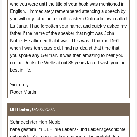
who you were until the title of your book was mentioned in
English. I immediately remembered attending a speech by
you with my father in a south-eastern Colorado town called
La Junta. I had forgotten your name, and quickly asked my
father if the name of the speaker that night was John
Noble. He affirmed that it was. This was, I think in 1961,
when I was ten years old. I had no idea at that time that
you spoke any German. It was then amazing to hear you
on the Deutsche Welle about 35 years later. I wish you the
best in life.
Sincerely,
Roger Martin
Ulf Hailer
, 02.02.2007:
Sehr geehrter Herr Noble,
habe gestern im DLF Ihre Lebens- und Leidensgeschichte
mit größter Aufmerksamkeit und Empathie verfolgt. Ich