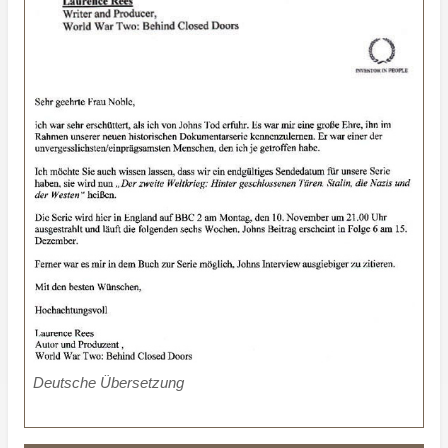
Deutsche Übersetzung