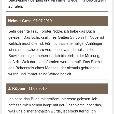
Stacheldraht bei jung und alt immer wieder in's Bewustsein
zu rufen.
Helmut Gose
, 07.07.2010:
Sehr geehrte Frau Förster Noble, ich habe das Buch
gelesen. Das Schicksal ihres Gatten Sir John H. Nobel ist
wirklich erschütternd. Für mich als ehemaligen Anhänger
ist es sehr schwer zu verstehen, was damals in der
Sowjetunion geschehen ist. Ich bin ehrlich der Meinung,
daß die Welt darüber informiert werden muß. Das Buch ist
das Bekenntnis eines Mannes, der niemals gebrochen
wurde und immer seine Würde behielt.
J. Köpper
, 11.02.2010:
Ich habe das Buch mit großem Interesse gelesen. Ich
befasse mich schon lange mit der Geschichte, aber das,
was uns bisher enthalten wurde, ist erschütternd. Ich