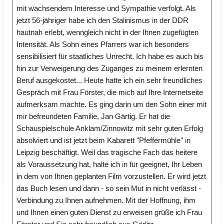
mit wachsendem Interesse und Sympathie verfolgt. Als
jetzt 56-jähriger habe ich den Stalinismus in der DDR
hautnah erlebt, wenngleich nicht in der Ihnen zugefügten
Intensität. Als Sohn eines Pfarrers war ich besonders
sensibilisiert für staatliches Unrecht. Ich habe es auch bis
hin zur Verweigerung des Zuganges zu meinem erlernten
Beruf ausgekostet... Heute hatte ich ein sehr freundliches
Gespräch mit Frau Förster, die mich auf Ihre Internetseite
aufmerksam machte. Es ging darin um den Sohn einer mit
mir befreundeten Familie, Jan Gärtig. Er hat die
Schauspielschule Anklam/Zinnowitz mit sehr guten Erfolg
absolviert und ist jetzt beim Kabarett "Pfeffermühle" in
Leipzig beschäftigt. Weil das tragische Fach das heitere
als Voraussetzung hat, halte ich in für geeignet, Ihr Leben
in dem von Ihnen geplanten Film vorzustellen. Er wird jetzt
das Buch lesen und dann - so sein Mut in nicht verlässt -
Verbindung zu Ihnen aufnehmen. Mit der Hoffnung, ihm
und Ihnen einen guten Dienst zu erweisen grüße ich Frau