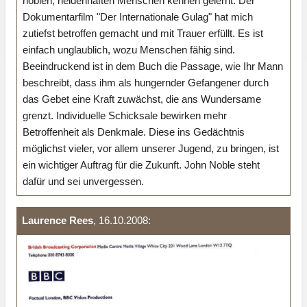
noblen, heldenhaften Menschen kennen gelernt. Der
Dokumentarfilm "Der Internationale Gulag" hat mich
zutiefst betroffen gemacht und mit Trauer erfüllt. Es ist
einfach unglaublich, wozu Menschen fähig sind.
Beeindruckend ist in dem Buch die Passage, wie Ihr Mann
beschreibt, dass ihm als hungernder Gefangener durch
das Gebet eine Kraft zuwächst, die ans Wundersame
grenzt. Individuelle Schicksale bewirken mehr
Betroffenheit als Denkmale. Diese ins Gedächtnis
möglichst vieler, vor allem unserer Jugend, zu bringen, ist
ein wichtiger Auftrag für die Zukunft. John Noble steht
dafür und sei unvergessen.
Laurence Rees
, 16.10.2008: