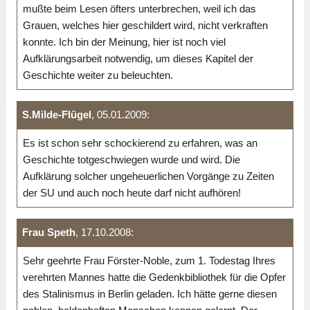
mußte beim Lesen öfters unterbrechen, weil ich das
Grauen, welches hier geschildert wird, nicht verkraften
konnte. Ich bin der Meinung, hier ist noch viel
Aufklärungsarbeit notwendig, um dieses Kapitel der
Geschichte weiter zu beleuchten.
S.Milde-Flügel
, 05.01.2009:
Es ist schon sehr schockierend zu erfahren, was an
Geschichte totgeschwiegen wurde und wird. Die
Aufklärung solcher ungeheuerlichen Vorgänge zu Zeiten
der SU und auch noch heute darf nicht aufhören!
Frau Speth
, 17.10.2008:
Sehr geehrte Frau Förster-Noble, zum 1. Todestag Ihres
verehrten Mannes hatte die Gedenkbibliothek für die Opfer
des Stalinismus in Berlin geladen. Ich hätte gerne diesen