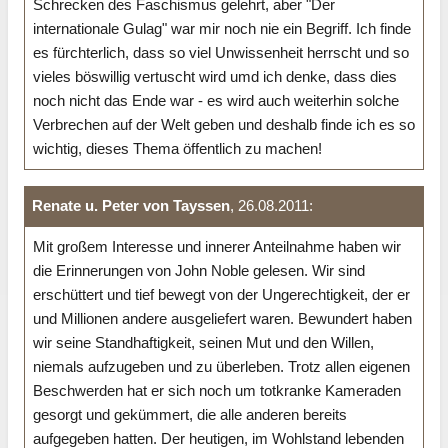
Schrecken des Faschismus gelehrt, aber "Der
internationale Gulag" war mir noch nie ein Begriff. Ich finde
es fürchterlich, dass so viel Unwissenheit herrscht und so
vieles böswillig vertuscht wird umd ich denke, dass dies
noch nicht das Ende war - es wird auch weiterhin solche
Verbrechen auf der Welt geben und deshalb finde ich es so
wichtig, dieses Thema öffentlich zu machen!
Renate u. Peter von Tayssen
, 26.08.2011:
Mit großem Interesse und innerer Anteilnahme haben wir
die Erinnerungen von John Noble gelesen. Wir sind
erschüttert und tief bewegt von der Ungerechtigkeit, der er
und Millionen andere ausgeliefert waren. Bewundert haben
wir seine Standhaftigkeit, seinen Mut und den Willen,
niemals aufzugeben und zu überleben. Trotz allen eigenen
Beschwerden hat er sich noch um totkranke Kameraden
gesorgt und gekümmert, die alle anderen bereits
aufgegeben hatten. Der heutigen, im Wohlstand lebenden