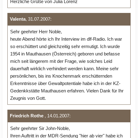
Herzliche Grüße von Julia Lorenz
Valenta
, 31.07.2007:
Sehr geehrter Herr Noble,
heute Abend hörte ich Ihr Interview im dlf-Radio. Ich war
so erschüttert und gleichzeitig sehr ermutigt. Ich wurde
1954 in Mauthausen (Österreich) geboren und befasse
mich seit längerem mit der Frage, wie solches Leid
dauerhaft wirklich verhindert werden kann. Meine sehr
persönlichen, bis ins Knochenmark erschütternden
Erkenntnisse über Gewaltpotentiale habe ich in der KZ-
Gedenkkstätte Mauthausen erfahren. Vielen Dank für Ihr
Zeugnis von Gott.
Friedrich Rothe
, 14.01.2007:
Sehr geehrter Sir John-Noble,
Ihren Auftritt in der MDR-Sendung "hier ab vier" habe ich