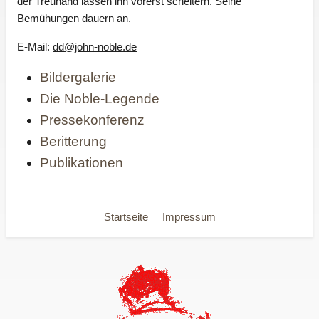
der Treuhand lassen ihn vorerst scheitern. Seine
Bemühungen dauern an.
E-Mail:
dd@john-noble.de
Bildergalerie
Die Noble-Legende
Pressekonferenz
Beritterung
Publikationen
Startseite
Impressum