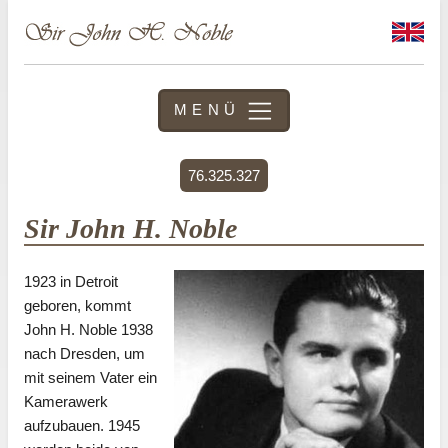
MENÜ
76.325.327
Sir John H. Noble
1923 in Detroit
geboren, kommt
John H. Noble 1938
nach Dresden, um
mit seinem Vater ein
Kamerawerk
aufzubauen. 1945