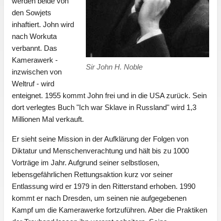
werden beide von
den Sowjets
inhaftiert. John wird
nach Workuta
verbannt. Das
Kamerawerk -
Sir John H. Noble
inzwischen von
Weltruf - wird
enteignet. 1955 kommt John frei und in die USA zurück. Sein
dort verlegtes Buch "Ich war Sklave in Russland" wird 1,3
Millionen Mal verkauft.
Er sieht seine Mission in der Aufklärung der Folgen von
Diktatur und Menschenverachtung und hält bis zu 1000
Vorträge im Jahr. Aufgrund seiner selbstlosen,
lebensgefährlichen Rettungsaktion kurz vor seiner
Entlassung wird er 1979 in den Ritterstand erhoben. 1990
kommt er nach Dresden, um seinen nie aufgegebenen
Kampf um die Kamerawerke fortzuführen. Aber die Praktiken